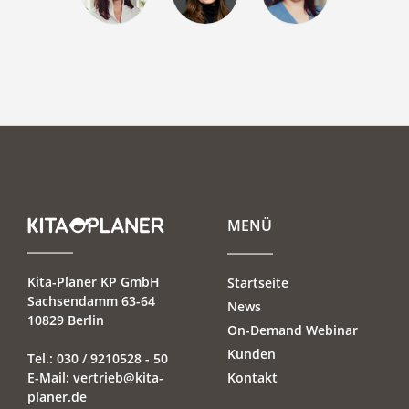
MENÜ
Kita-Planer KP GmbH
Startseite
Sachsendamm 63-64
News
10829 Berlin
On-Demand Webinar
Kunden
Tel.:
030 / 9210528 - 50
E-Mail:
vertrieb@kita-
Kontakt
planer.de