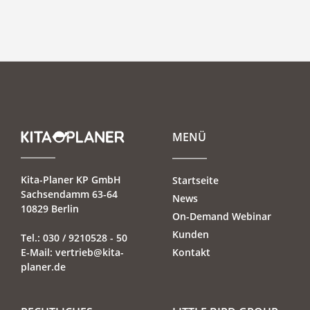
MENÜ
Kita-Planer KP GmbH
Startseite
Sachsendamm 63-64
News
10829 Berlin
On-Demand Webinar
Kunden
Tel.:
030 / 9210528 - 50
E-Mail:
vertrieb@kita-
Kontakt
planer.de