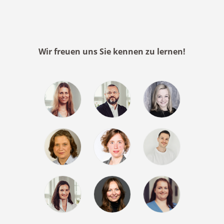
Wir freuen uns Sie kennen zu lernen!